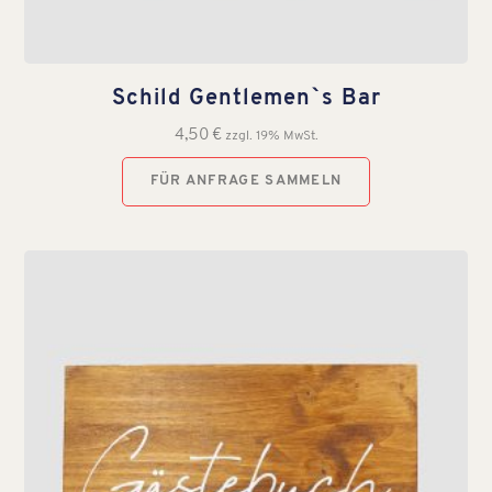
Schild Gentlemen`s Bar
4,50
€
zzgl. 19% MwSt.
FÜR ANFRAGE SAMMELN