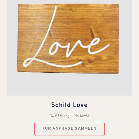
Schild Love
4,50
€
zzgl. 19% MwSt.
FÜR ANFRAGE SAMMELN