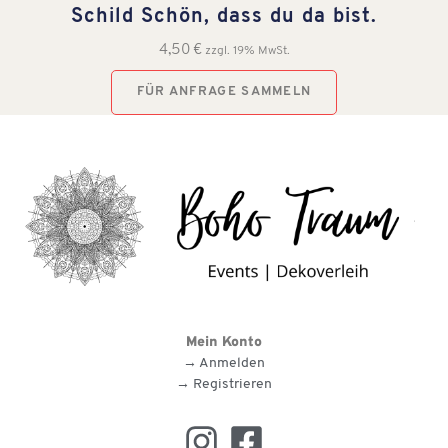
Schild Schön, dass du da bist.
4,50
€
zzgl. 19% MwSt.
FÜR ANFRAGE SAMMELN
Mein Konto
→ Anmelden
→ Registrieren