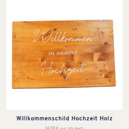
Willkommenschild Hochzeit Holz
14,00
€
zzgl. 19% MwSt.