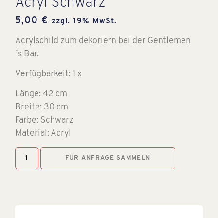
Acryl Schwarz
5,00
€
zzgl. 19% MwSt.
Acrylschild zum dekoriern bei der Gentlemen
´s Bar.
Verfügbarkeit: 1 x
Länge: 42 cm
Breite: 30 cm
Farbe: Schwarz
Material: Acryl
FÜR ANFRAGE SAMMELN