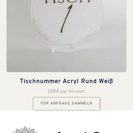
Tischnummer Acryl Rund Weiß
1,00
€
zzgl. 19% MwSt.
FÜR ANFRAGE SAMMELN