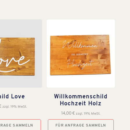
hild Love
Willkommenschild
Hochzeit Holz
€
zzgl. 19% MwSt.
14,00
€
zzgl. 19% MwSt.
FRAGE SAMMELN
FÜR ANFRAGE SAMMELN