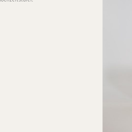
ochzeitstafel.