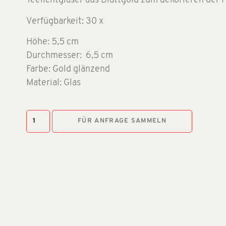
Teelichtgläser aus Blattgold zum dekorieren der H
Verfügbarkeit: 30 x
Höhe: 5,5 cm
Durchmesser: 6,5 cm
Farbe: Gold glänzend
Material: Glas
FÜR ANFRAGE SAMMELN