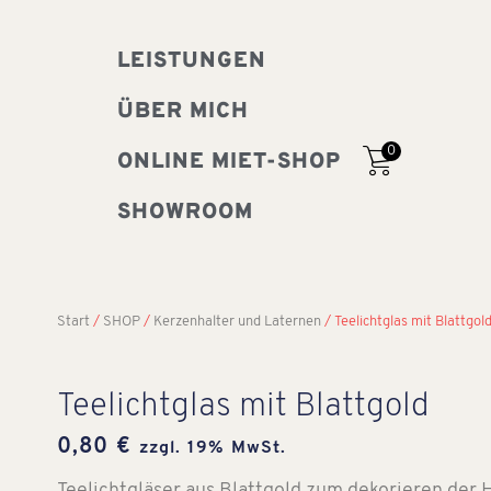
LEISTUNGEN
ÜBER MICH
0
ONLINE MIET-SHOP
SHOWROOM
Start
/
SHOP
/
Kerzenhalter und Laternen
/ Teelichtglas mit Blattgol
Teelichtglas mit Blattgold
0,80
€
zzgl. 19% MwSt.