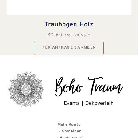
Traubogen Holz
40,00
€
zzgl. 19% MwSt.
FÜR ANFRAGE SAMMELN
Mein Konto
→ Anmelden
→ Registrieren