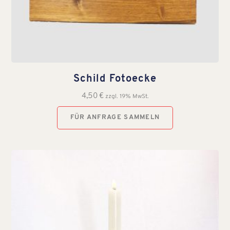
Schild Fotoecke
4,50
€
zzgl. 19% MwSt.
FÜR ANFRAGE SAMMELN