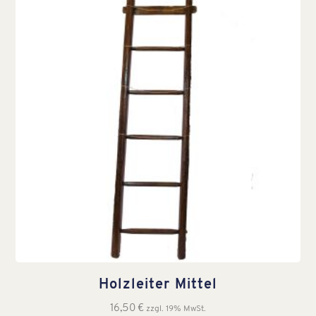
Holzleiter Mittel
16,50
€
zzgl. 19% MwSt.