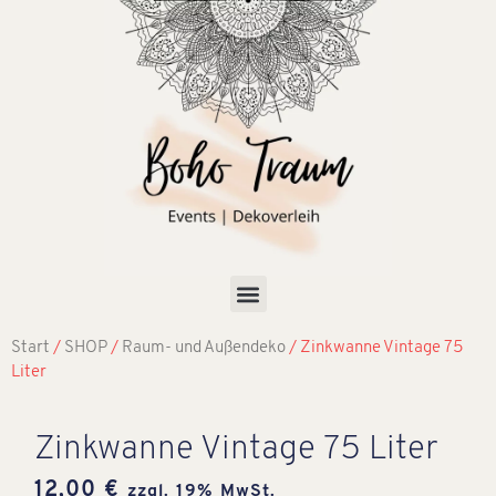
Start
/
SHOP
/
Raum- und Außendeko
/ Zinkwanne Vintage 75
Liter
Zinkwanne Vintage 75 Liter
12,00
€
zzgl. 19% MwSt.