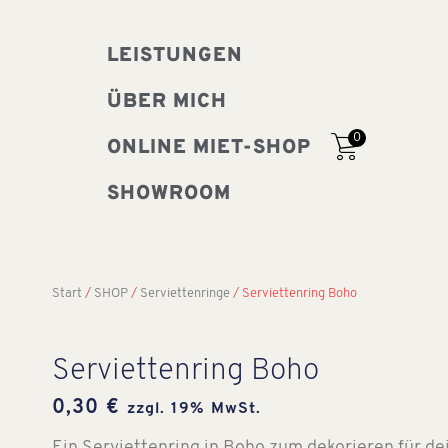
LEISTUNGEN
ÜBER MICH
0
ONLINE MIET-SHOP
SHOWROOM
Start
/
SHOP
/
Serviettenringe
/ Serviettenring Boho
Serviettenring Boho
0,30
€
zzgl. 19% MwSt.