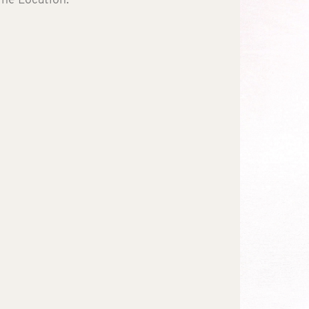
ine Location.