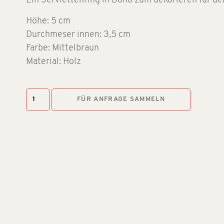
Ein Serviettenring in Boho zum dekorieren für de
Höhe: 5 cm
Durchmeser innen: 3,5 cm
Farbe: Mittelbraun
Material: Holz
FÜR ANFRAGE SAMMELN