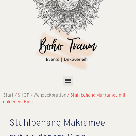
Start
/
SHOP
/
Wanddekoration
/ Stuhlbehang Makramee mit
goldenem Ring
Stuhlbehang Makramee