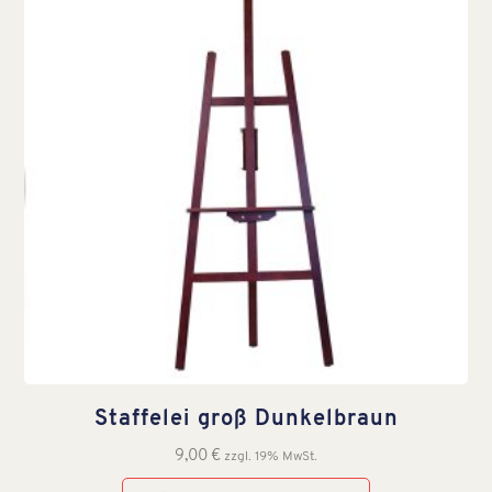
Staffelei groß Dunkelbraun
9,00
€
zzgl. 19% MwSt.