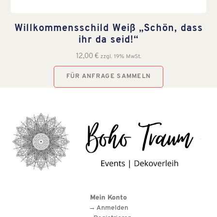
Willkommensschild Weiß „Schön, dass
ihr da seid!“
12,00
€
zzgl. 19% MwSt.
FÜR ANFRAGE SAMMELN
Mein Konto
→ Anmelden